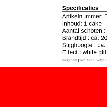
Specificaties
Artikelnummer: 
Inhoud: 1 cake
Aantal schoten :
Brandtijd : ca. 
Stijghoogte : ca
Effect : white glit
Vorig item
|
overzicht
|
volgen