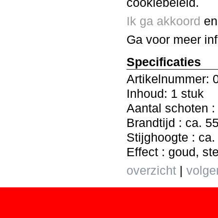
cookiebeleid.
Ik ga akkoord
en 
Ga voor meer in
Specificaties
Artikelnummer: 
Inhoud: 1 stuk
Aantal schoten : 
Brandtijd : ca. 
Stijghoogte : ca.
Effect : goud, st
overzicht
|
volge