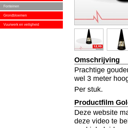
Fonteinen
Grondbloemen
Vuurwerk en veiligheid
Omschrijving
Prachtige gouden 
wel 3 meter hoog 
Per stuk.
Productfilm Go
Deze website ma
deze video te be