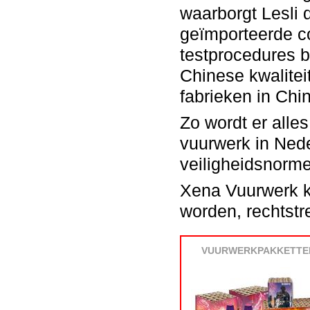
waarborgt Lesli d
geïmporteerde c
testprocedures b
Chinese kwalitei
fabrieken in Chin
Zo wordt er alle
vuurwerk in Nede
veiligheidsnorme
Xena Vuurwerk ko
worden, rechtstre
VUURWERKPAKKETTE