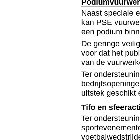
Podiumvuurwer
Naast speciale e
kan PSE vuurwer
een podium binn
De geringe veili
voor dat het pub
van de vuurwerke
Ter ondersteunin
bedrijfsopeninge
uitstek geschikt
Tifo en sfeeract
Ter ondersteunin
sportevenemente
voetbalwedstrij