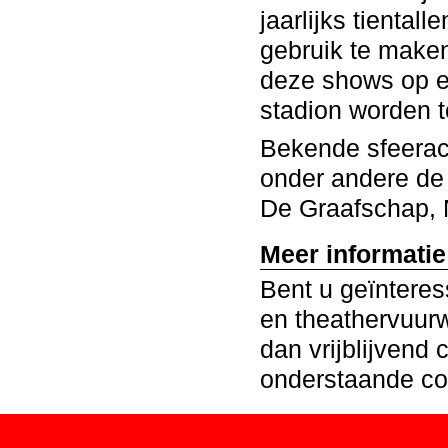
jaarlijks tientall
gebruik te make
deze shows op el
stadion worden 
Bekende sfeeract
onder andere de 
De Graafschap, 
Meer informati
Bent u geïntere
en theathervuur
dan vrijblijvend
onderstaande con