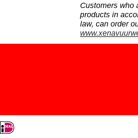
Customers who ar
products in acco
law, can order ou
www.xenavuurw