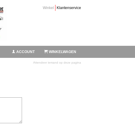
Winkel
Klantenservice
ACCOUNT
WINKELWAGEN
Attendeer iemand op deze pagina