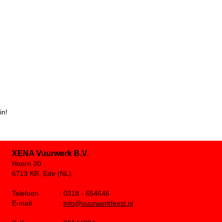
in!
XENA Vuurwerk B.V.
Hoorn 20
6713 KR, Ede (NL)
Telefoon
: 0318 - 654646
E-mail
:
info@vuurwerkfeest.nl