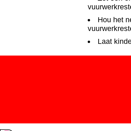
vuurwerkrest
Hou het n
vuurwerkrest
Laat kind