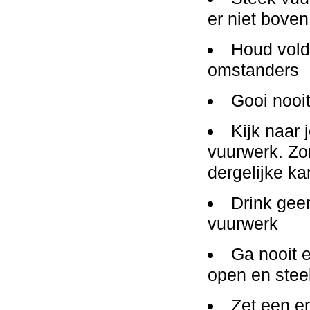
er niet boven
Houd vold
omstanders
Gooi nooi
Kijk naar 
vuurwerk. Zo
dergelijke k
Drink geen
vuurwerk
Ga nooit 
open en stee
Zet een e